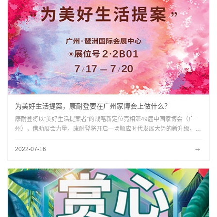
为美好生活提案，康耐登要在广州家博会上做什么？
康耐登将以“美好生活提案者”的战略新定位亮相第49届中国家博会（广
州），借助展会力量，康耐登将开启一场顺应时代发展大势的新升级，提
升品牌发展新维度。
2022-07-16