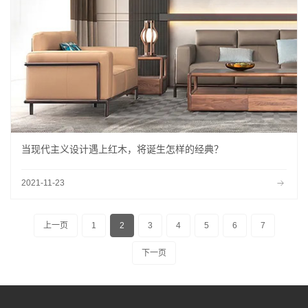
当现代主义设计遇上红木，将诞生怎样的经典？
2021-11-23
上一页
1
2
3
4
5
6
7
下一页