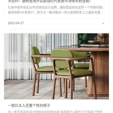
大动作！康耐登揭开后疫情时代家居市场增长新逻辑！
扎根中国市场近30年的原创设计品牌，康耐登选择在这样一个特殊时期，
重磅回馈VIP老客户，将于五一期间推出一场力度堪称史上之最的优惠大
促，以超大的魄力、全新的洞察，揭开后疫情时代家居市场增长新逻辑！
2022-04-27
一款比主人还要个性的椅子
当一件艺术品在设计师的手中绽放出来,到底是什么赋予了它极具个性的