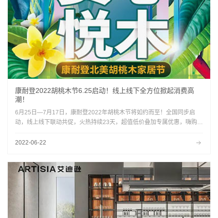
康耐登2022胡桃木节6.25启动！线上线下全方位掀起消费高
潮！
6月25日—7月17日，康耐登2022年胡桃木节将如约而至！全国同步启
动，线上线下联动共促，火热持续23天，超值低价叠加专属优惠，嗨购盛
夏！
2022-06-22