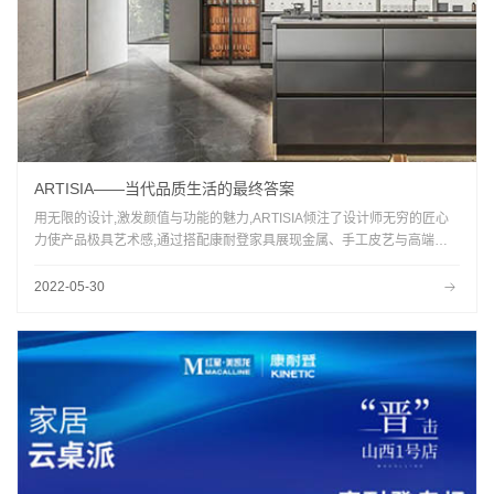
ARTISIA——当代品质生活的最终答案
用无限的设计,激发颜值与功能的魅力,ARTISIA倾注了设计师无穷的匠心
力使产品极具艺术感,通过搭配康耐登家具展现金属、手工皮艺与高端实
木之间的和谐共生
2022-05-30