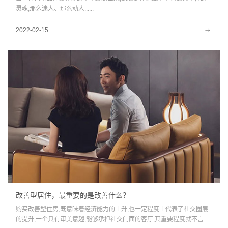
灵魂,那么迷人、那么动人......
2022-02-15
改善型居住，最重要的是改善什么？
购买改善型住房,既意味着经济能力的上升,也一定程度上代表了社交圈层
的提升,一个具有审美意趣,能够承担社交门面的客厅,其重要程度就不言而