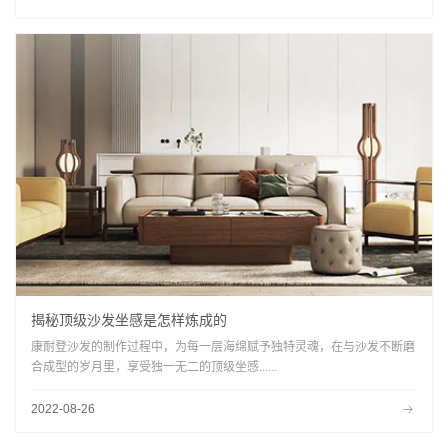
揭秘顶级沙发坐感是怎样炼成的
康耐登沙发的制作过程中，为每一层海绵赋予独特灵魂，在与沙发不断磨
合成型的岁月里，享受独一无二的顶级坐感......
2022-08-26