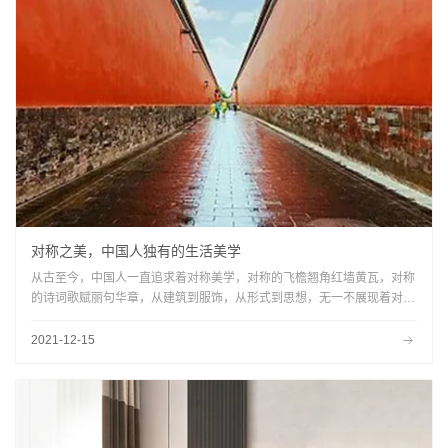
对称之美，中国人独有的生活美学
从古至今，中国人一直追求着对称美学，对称的飞檐翘角红墙黄瓦，对称
的诗词歌赋丽句华章，从建筑到服饰，从形式到思想，无一不展现着对称
的美。
2021-12-15