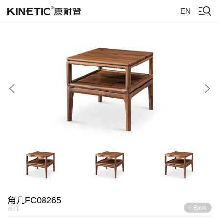
EN
角几FC08265
Back
茶几