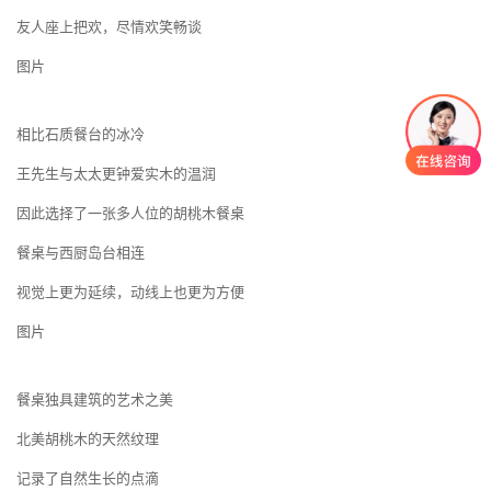
友人座上把欢，尽情欢笑畅谈
图片
相比石质餐台的冰冷
王先生与太太更钟爱实木的温润
因此选择了一张多人位的胡桃木餐桌
餐桌与西厨岛台相连
视觉上更为延续，动线上也更为方便
图片
餐桌独具建筑的艺术之美
北美胡桃木的天然纹理
记录了自然生长的点滴