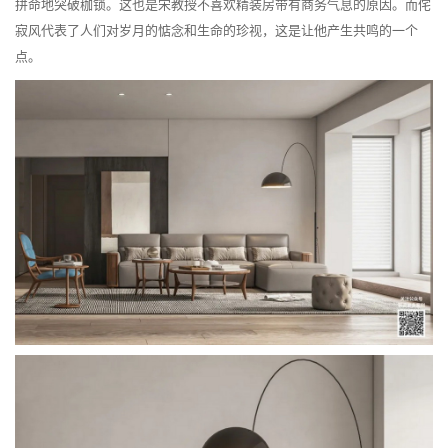
拼命地突破枷锁。这也是宋教授不喜欢精装房带有商务气息的原因。而侘
寂风代表了人们对岁月的惦念和生命的珍视，这是让他产生共鸣的一个
点。