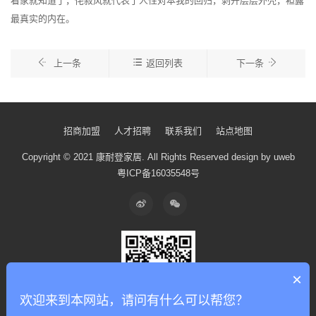
看家就知道了，侘寂风就代表了人性对本我的回归，剥开层层外壳，袒露
最真实的内在。
上一条
返回列表
下一条
招商加盟
人才招聘
联系我们
站点地图
Copyright © 2021 康耐登家居.
All Rights Reserved
design by uweb
粤ICP备16035548号
×
欢迎来到本网站，请问有什么可以帮您？