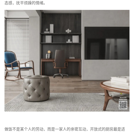
态感，抚平烦躁的情绪。
做饭不是某个人的劳动，而是一家人的亲密互动，开放式的厨房最是适