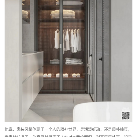
他说，家装风格体现了一个人的精神世界，是活泼好动，还是质朴纯真，