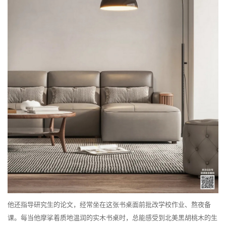
他还指导研究生的论文，经常坐在这张书桌面前批改学校作业、熬夜备
课。每当他摩挲着质地温润的实木书桌时，总能感受到北美黑胡桃木的生