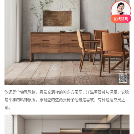
他还是个佛教教徒，喜爱充满禅韵的东方茶室，洋溢着智慧与深度、安稳
与平和的精神氛围。康耐登的这两张椅子他最是喜欢，有种通透空灵之
感。