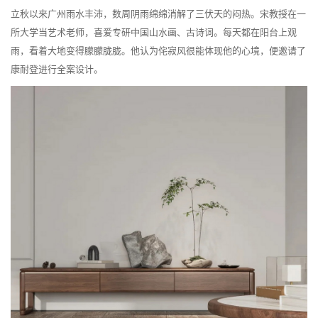
立秋以来广州雨水丰沛，数周阴雨绵绵消解了三伏天的闷热。宋教授在一
所大学当艺术老师，喜爱专研中国山水画、古诗词。每天都在阳台上观
雨，看着大地变得朦朦胧胧。他认为侘寂风很能体现他的心境，便邀请了
康耐登进行全案设计。