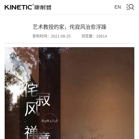
EN
艺术教授的家，侘寂风治愈浮躁
发布时间：2021-08-25
浏览量：10614