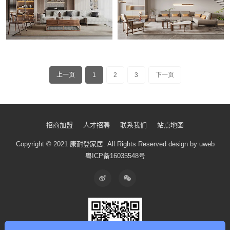
上一页
1
2
3
下一页
招商加盟
人才招聘
联系我们
站点地图
Copyright © 2021 康耐登家居.
All Rights Reserved
design by uweb
粤ICP备16035548号