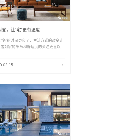
耐登，让“宅”更有温度
家“宅”的时间更久了，生活方式的改变让
费者对家的细节和舒适度的关注更甚以
，伴随着认知的改变，消费者更讲求生
，对健康，对自由有了更迫切的追求。
0-02-15