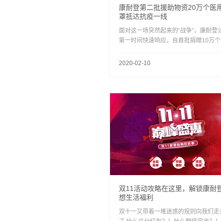
康耐登第二批援助物资20万个医
罩抵达抗疫一线
面对这一场突然起来的“战争”，康耐登
第一时间快速响应，自首批捐赠10万个
用口罩驰援武汉后，第二批医疗防护物
——20万个医用口罩，也于近日送达黄
2020-02-10
疫区定点医院，全力保障奋战在抗击疫
线的医护人员的健康！
双11活动攻略在这里，解锁康耐
想生活福利
双十一又带着一堆迷惑的规则向我们走