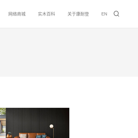
网络商城
实木百科
关于康耐登
EN