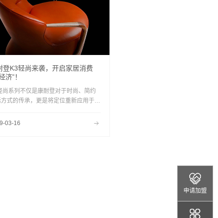
耐登K3轻尚来袭，开启家居消费
新经济”！
3轻尚系列不仅是康耐登对于时尚、简约
活方式的传承，更是将定位重新应用于新
领域，占有消费者更牢固的心智的结果。
的出现弥补了家居行业的又一个市场空
9-03-16
，成为了家居业首款轻时尚系列。
申请加盟