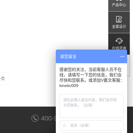
产品中心
全案设计
在线咨询
请您留言
感谢您的关注，当前客服人员不在
顶部
线，请填写一下您的信息，我们会
一页
尽快和您联系。或添加V嘉文客服：
kinetic009
400-9001-988