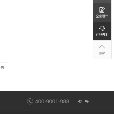
全案设计
在线咨询
顶部
一页
400-9001-988