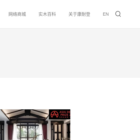
网络商城
实木百科
关于康耐登
EN