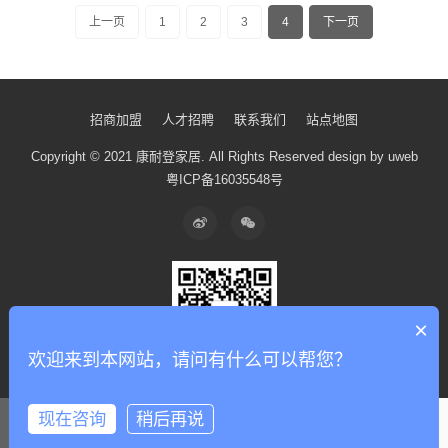
上一页
1
2
3
4
下一页
招商加盟
人才招聘
联系我们
站点地图
Copyright © 2021 康耐登家居.
All Rights Reserved
design by uweb
粤ICP备16035548号
×
欢迎来到本网站，请问有什么可以帮您？
现在咨询
稍后再说
顶部
申请加盟
产品中心
全案设计
在线咨询