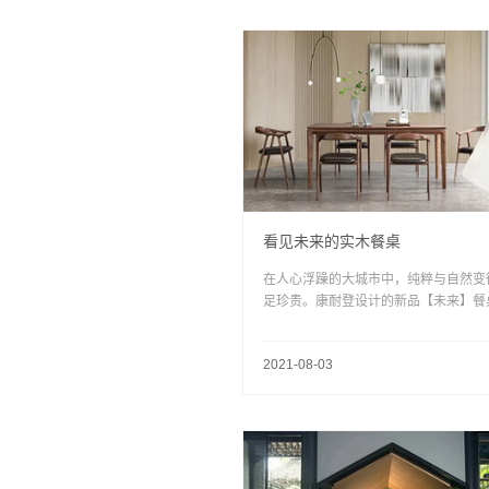
看见未来的实木餐桌
在人心浮躁的大城市中，纯粹与自然变
足珍贵。康耐登设计的新品【未来】餐
带有浓厚的未来感，呈现人们内心对美
活的向往。
2021-08-03