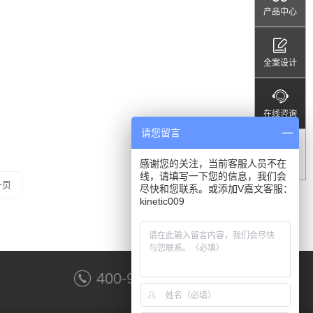
产品中心
全案设计
在线咨询
请您留言
感谢您的关注，当前客服人员不在
顶部
线，请填写一下您的信息，我们会
一页
尽快和您联系。或添加V嘉文客服：
kinetic009
400-9001-988