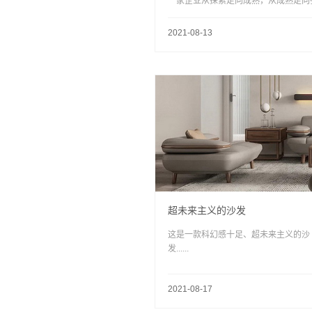
一家企业从探索走向成熟，从成熟走向
的关键节点。康耐登，用26年实力书写
国品牌的崛起史，成为中国家具行业发
2021-08-13
具代表性的样本之一。为了更好地答谢
用户多年来对康耐登的支持与厚爱，8月
日-8月31日，康耐登将推出有史以来优
力度最大，惠及人群最广的一次大型促
用“硬核实力”演绎“实”力宠粉！
超未来主义的沙发
这是一款科幻感十足、超未来主义的沙
发......
2021-08-17