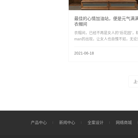
最佳的心情加油站，便是元气满
衣帽间
衣帽间，已经不再是女人的“后花园”，
man的出现，让女人也自愧不如，无论
女，每次从衣帽间出来，整个人都元气
~，简直是我们的“心情加油站”
2021-06-18
上
产品中心
新闻中心
全案设计
网络商城