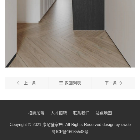
上一条
返回列表
下一条
招商加盟
人才招聘
联系我们
站点地图
Copyright © 2021 康耐登家居.
All Rights Reserved
design by uweb
粤ICP备16035548号