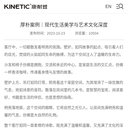
EN
厚朴案例｜现代生活美学与艺术文化深度
发布时间：2023-10-23
浏览量：10504
客厅中，一切都散发着明亮的氛围。壁炉，如同故事的起点，吸引着人们
的目光，焚烧的火焰如同生命的脉搏，为这个空间注入了温暖的生命力。
沙发和椅子仿佛是拥抱，交流和亲近的中心，是家庭生活的交汇点，仿佛
一杯香浓咖啡，传递着亲情与友情的故事。
壁炉上方，吊灯如同灯塔，照亮着这个家庭空间，为其增添了一抹优雅的
气息，宛如诗意的音符。散落在房间里的几本书，是智慧的宝库，阅读喜
好，书籍是生活的伴侣，也是思想的指南。
明亮落地窗，这个空间的眼睛，它将自然之光引入，让房间充满明亮和温
馨的气息，仿佛是大自然的礼物。
整个客厅如同一首柔情的诗歌，既充满了温暖和温馨，又充满了文化的深