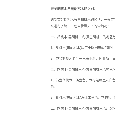
黄金胡桃木与黑胡桃木的区别：
说到黄金胡桃木与黑胡桃木的区别，一般黄
来进行了解，一起来看看如下的介绍吧：
一、胡桃木(黑胡桃木)与黄金胡桃木的地区
1、胡桃木(黑胡桃木)原产于欧洲东南部地
2、黄金胡桃木原产于巴布亚新几内亚所，又
二、胡桃木(黑胡桃木)与黄金胡桃木的材色
1、黄金胡桃木带黄金色，木材边缘呈灰白
色。
2、胡桃木(黑胡桃木)总体带黑色，它的
三、胡桃木(黑胡桃木)与黄金胡桃木的用途