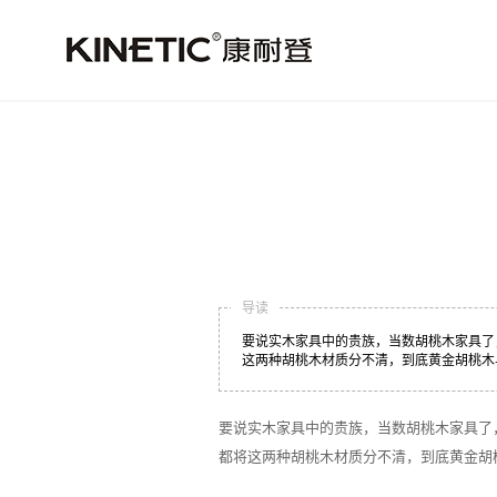
导读
要说实木家具中的贵族，当数胡桃木家具了
这两种胡桃木材质分不清，到底黄金胡桃木
要说实木家具中的贵族，当数胡桃木家具了
都将这两种胡桃木材质分不清，到底黄金胡