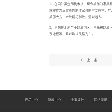
1、在国外黄金胡桃木从古至今被作为家具
就被作为王宫贵族制作家具的重要原材，广
美丽大方，木纹精巧别致，清晰迷人。
2、黑胡桃木原产于欧洲地区，早先被欧洲
及地板等，且以欧式风格为主。
上一条
产品中心
新闻中心
全案设计
网络商城