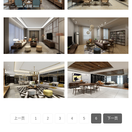
上一页
1
2
3
4
5
6
下一页