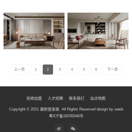
上一页
1
2
3
4
5
6
下一页
招商加盟
人才招聘
联系我们
站点地图
Copyright © 2021 康耐登家居.
All Rights Reserved
design by uweb
粤ICP备16035548号