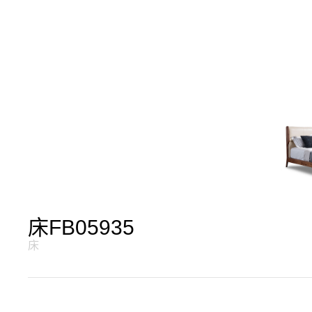
床FB05935
床