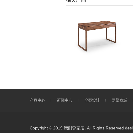
相关产品
产品中心
新闻中心
全案设计
网络商城
Copyright © 2019 康耐登家居. All Rights Reserved
des