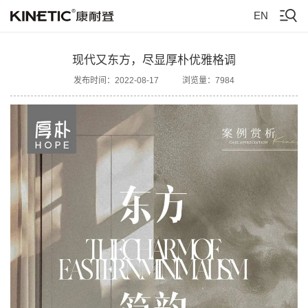
EN
现代又东方，尽显厚朴优雅格调
发布时间：2022-08-17
浏览量：7984