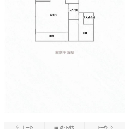
上一条
返回列表
下一条