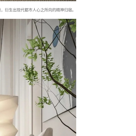
衡，衍生出现代都市人心之所向的精神归宿。