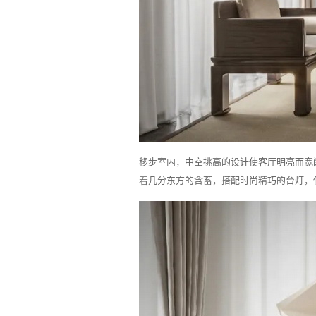
移步室内，中空挑高的设计使客厅明亮而宽
着几分东方的含蓄，搭配时尚精巧的台灯，