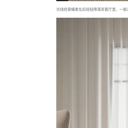
光线经窗幔柔化后轻轻降落至客厅里，一股