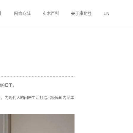
计
网络商城
实木百科
关于康耐登
EN
活的日子。
合，为现代人的闲居生活打造出极简却内涵丰