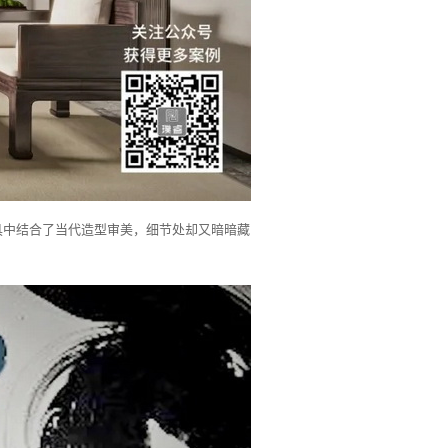
具中结合了当代造型审美，细节处却又暗暗藏