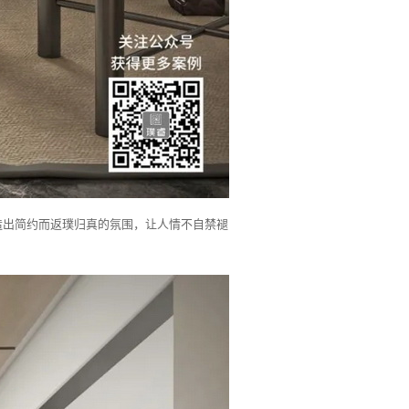
造出简约而返璞归真的氛围，让人情不自禁褪