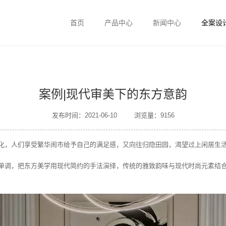
首页
产品中心
新闻中心
全案设
案例|现代审美下的东方意韵
发布时间：2021-06-10
浏览量：9156
化，人们享受繁华闹市给予自己的满足感，又向往归隐田园，渴望过上闲居生
单调，把东方美学用现代简约的手法演绎，传统的雅致韵味与现代时尚元素结