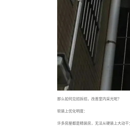
那么如何见招拆招，改善室内采光呢？
软装上优化明度：
许多房屋都是精装房，无法从硬装上大动干