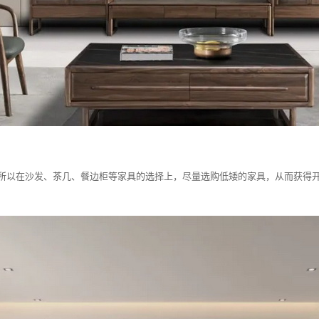
所以在沙发、茶几、餐边柜等家具的选择上，尽量选购低矮的家具，从而获得