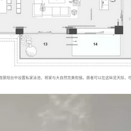
观景阳台中设置私家泳池，将家与大自然完美衔接。居者可以在这纵览天际，