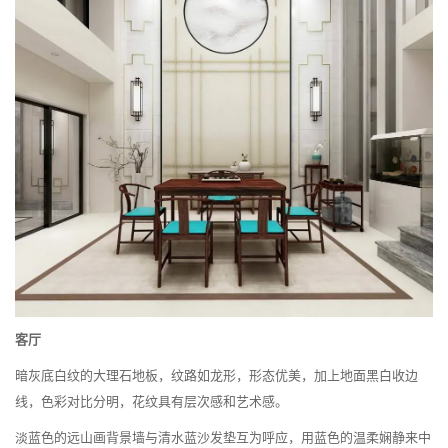
客厅
暗灰底白纹的大理石地板，纹路如龙形，形态优美，加上地面黑白收边
线，色彩对比分明，花纹具有层次感和艺术感。
淡蓝色的远山画背景墙与清水蓝沙发垫互为呼应，用蓝色的温柔娴静来中