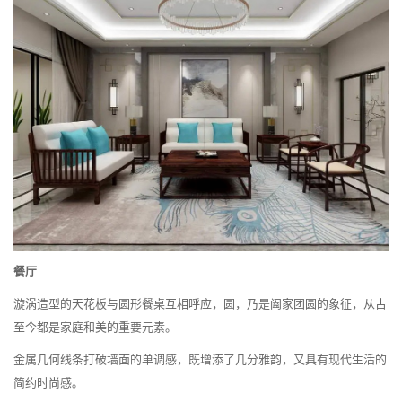
餐厅
漩涡造型的天花板与圆形餐桌互相呼应，圆，乃是阖家团圆的象征，从古
至今都是家庭和美的重要元素。
金属几何线条打破墙面的单调感，既增添了几分雅韵，又具有现代生活的
简约时尚感。